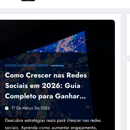
ESTRATÉGIAS DE CRESCIMENTO
Como Crescer nas Redes
Sociais em 2026: Guia
Completo para Ganhar
Seguidores e Engajamento
17 De Março De 2026
Descubra estratégias reais para crescer nas redes
sociais. Aprenda como aumentar engajamento,