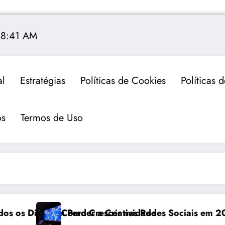
18:41 AM
al
Estratégias
Políticas de Cookies
Políticas 
s
Termos de Uso
 sem Perder a Criatividade
Como Crescer nas Redes Sociais em 2026: Guia