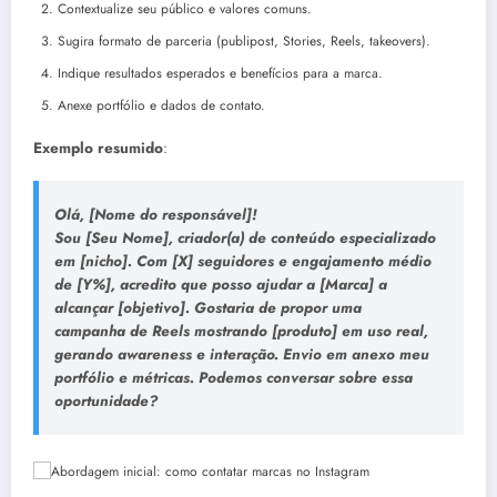
Contextualize seu público e valores comuns.
Sugira formato de parceria (publipost, Stories, Reels, takeovers).
Indique resultados esperados e benefícios para a marca.
Anexe portfólio e dados de contato.
Exemplo resumido
:
Olá, [Nome do responsável]!
Sou [Seu Nome], criador(a) de conteúdo especializado
em [nicho]. Com [X] seguidores e engajamento médio
de [Y%], acredito que posso ajudar a [Marca] a
alcançar [objetivo]. Gostaria de propor uma
campanha de Reels mostrando [produto] em uso real,
gerando awareness e interação. Envio em anexo meu
portfólio e métricas. Podemos conversar sobre essa
oportunidade?