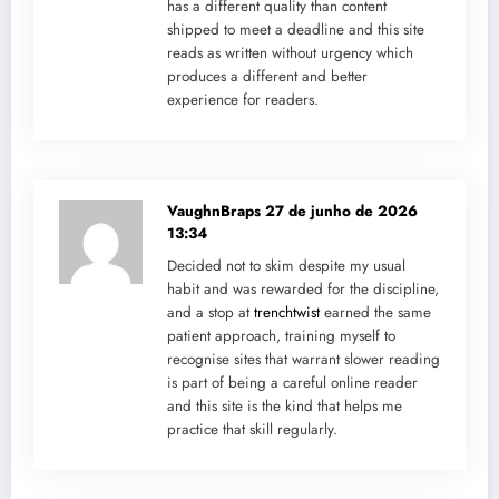
has a different quality than content
shipped to meet a deadline and this site
reads as written without urgency which
produces a different and better
experience for readers.
VaughnBraps
27 de junho de 2026
13:34
Decided not to skim despite my usual
habit and was rewarded for the discipline,
and a stop at
trenchtwist
earned the same
patient approach, training myself to
recognise sites that warrant slower reading
is part of being a careful online reader
and this site is the kind that helps me
practice that skill regularly.