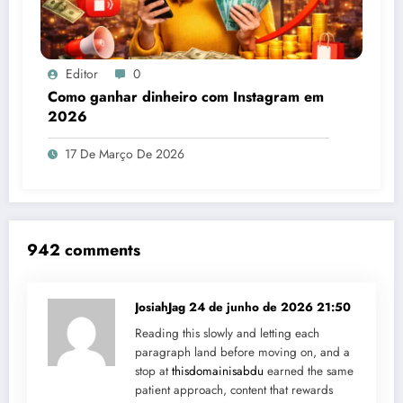
Editor
0
Como ganhar dinheiro com Instagram em
2026
17 De Março De 2026
942 comments
JosiahJag
24 de junho de 2026 21:50
Reading this slowly and letting each
paragraph land before moving on, and a
stop at
thisdomainisabdu
earned the same
patient approach, content that rewards