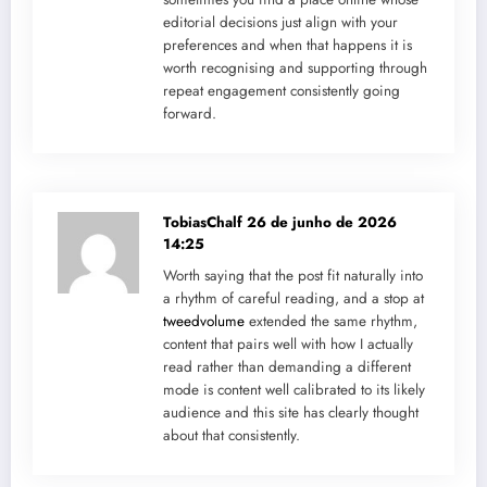
editorial decisions just align with your
preferences and when that happens it is
worth recognising and supporting through
repeat engagement consistently going
forward.
TobiasChalf
26 de junho de 2026
14:25
Worth saying that the post fit naturally into
a rhythm of careful reading, and a stop at
tweedvolume
extended the same rhythm,
content that pairs well with how I actually
read rather than demanding a different
mode is content well calibrated to its likely
audience and this site has clearly thought
about that consistently.