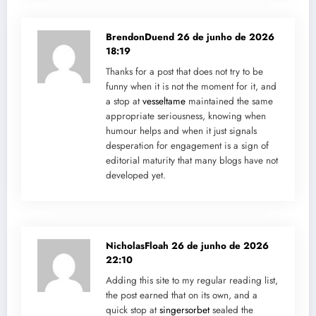
BrendonDuend
26 de junho de 2026
18:19
Thanks for a post that does not try to be
funny when it is not the moment for it, and
a stop at
vesseltame
maintained the same
appropriate seriousness, knowing when
humour helps and when it just signals
desperation for engagement is a sign of
editorial maturity that many blogs have not
developed yet.
NicholasFloah
26 de junho de 2026
22:10
Adding this site to my regular reading list,
the post earned that on its own, and a
quick stop at
singersorbet
sealed the