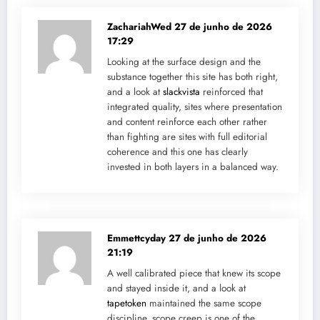
ZachariahWed
27 de junho de 2026
17:29
Looking at the surface design and the
substance together this site has both right,
and a look at
slackvista
reinforced that
integrated quality, sites where presentation
and content reinforce each other rather
than fighting are sites with full editorial
coherence and this one has clearly
invested in both layers in a balanced way.
Emmettcyday
27 de junho de 2026
21:19
A well calibrated piece that knew its scope
and stayed inside it, and a look at
tapetoken
maintained the same scope
discipline, scope creep is one of the