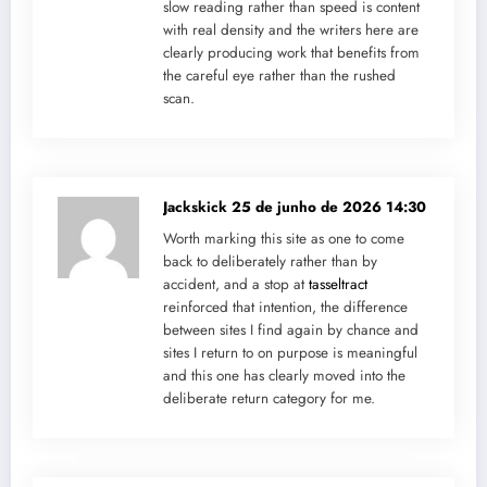
slow reading rather than speed is content
with real density and the writers here are
clearly producing work that benefits from
the careful eye rather than the rushed
scan.
Jackskick
25 de junho de 2026 14:30
Worth marking this site as one to come
back to deliberately rather than by
accident, and a stop at
tasseltract
reinforced that intention, the difference
between sites I find again by chance and
sites I return to on purpose is meaningful
and this one has clearly moved into the
deliberate return category for me.