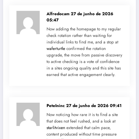
Alfredocam
27 de junho de 2026
05:47
Now adding the homepage to my regular
check rotation rather than waiting for
individual links to find me, and a stop at
waferturtle
confirmed the rotation
upgrade, the move from passive discovery
to active checking is a vote of confidence
in a sites ongoing quality and this site has
earned that active engagement clearly.
PeteIninc
27 de junho de 2026 09:41
Now noticing how rare it is to find a site
that does not feel rushed, and a look at
starlitvixen
extended that calm pace,
content produced without time pressure