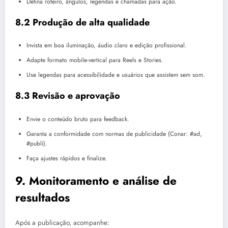
Defina roteiro, ângulos, legendas e chamadas para ação.
8.2 Produção de alta qualidade
Invista em boa iluminação, áudio claro e edição profissional.
Adapte formato mobile-vertical para Reels e Stories.
Use legendas para acessibilidade e usuários que assistem sem som.
8.3 Revisão e aprovação
Envie o conteúdo bruto para feedback.
Garanta a conformidade com normas de publicidade (Conar: #ad,
#publi).
Faça ajustes rápidos e finalize.
9. Monitoramento e análise de
resultados
Após a publicação, acompanhe: