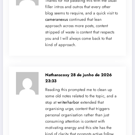
Thanks for not padding this with the usual
filler intros and outros that every other
blog seems to require, and a quick visit to
cameranexus
continued that lean
approach across more posts, content
stripped of waste is content that respects
you and I will always come back to that
kind of approach.
Nathanscoxy
28 de junho de 2026
23:33
Reading this prompted me to clean up
some old notes related to the topic, and a
stop at
writerharbor
extended that
organising urge, content that triggers
personal organisation rather than just
consuming attention is content with
motivating energy and this site has the
kind of clarity that prompts active follow