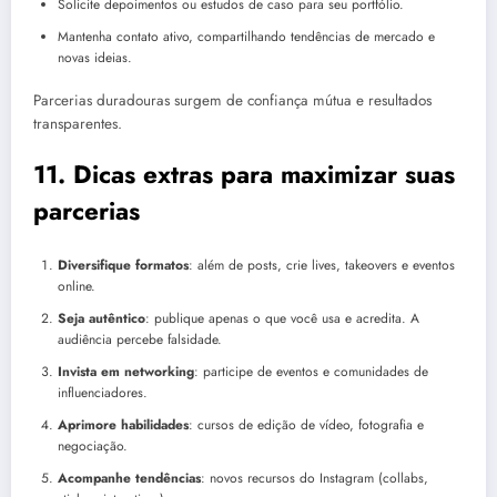
Solicite depoimentos ou estudos de caso para seu portfólio.
Mantenha contato ativo, compartilhando tendências de mercado e
novas ideias.
Parcerias duradouras surgem de confiança mútua e resultados
transparentes.
11. Dicas extras para maximizar suas
parcerias
Diversifique formatos
: além de posts, crie lives, takeovers e eventos
online.
Seja autêntico
: publique apenas o que você usa e acredita. A
audiência percebe falsidade.
Invista em networking
: participe de eventos e comunidades de
influenciadores.
Aprimore habilidades
: cursos de edição de vídeo, fotografia e
negociação.
Acompanhe tendências
: novos recursos do Instagram (collabs,