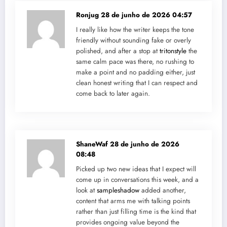
Ronjug
28 de junho de 2026 04:57
I really like how the writer keeps the tone
friendly without sounding fake or overly
polished, and after a stop at
tritonstyle
the
same calm pace was there, no rushing to
make a point and no padding either, just
clean honest writing that I can respect and
come back to later again.
ShaneWaf
28 de junho de 2026
08:48
Picked up two new ideas that I expect will
come up in conversations this week, and a
look at
sampleshadow
added another,
content that arms me with talking points
rather than just filling time is the kind that
provides ongoing value beyond the