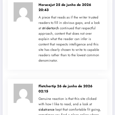
Horacejut
25 de junho de 2026
20:43
A piece that reads as if the writer trusted
readers to fill in obvious gaps, and a look
at
stridertorch
continued that respectful
approach, content that does not over
explain what the reader can infer is
content that respects intelligence and this
site has clearly chosen to write to capable
readers rather than to the lowest common
denominator.
Fletchertip
26 de junho de 2026
02:15
Genuine reaction is that this site clicked
with how I like to read, and a look at
siskatrance
kept that comfortable fit going,
sometimes you find a place online whose