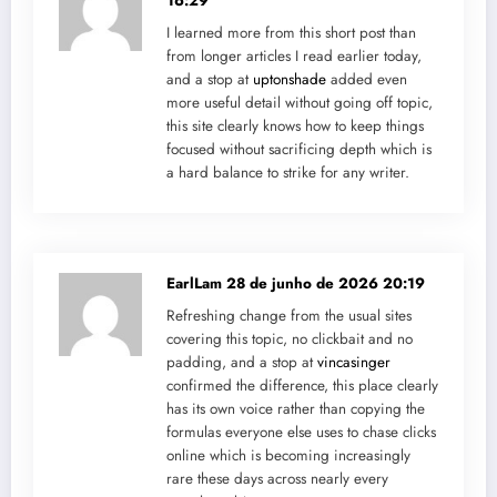
16:29
I learned more from this short post than
from longer articles I read earlier today,
and a stop at
uptonshade
added even
more useful detail without going off topic,
this site clearly knows how to keep things
focused without sacrificing depth which is
a hard balance to strike for any writer.
EarlLam
28 de junho de 2026 20:19
Refreshing change from the usual sites
covering this topic, no clickbait and no
padding, and a stop at
vincasinger
confirmed the difference, this place clearly
has its own voice rather than copying the
formulas everyone else uses to chase clicks
online which is becoming increasingly
rare these days across nearly every